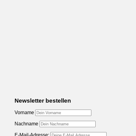
Newsletter bestellen
Vorname
Nachname
E-Mail-Adresse: