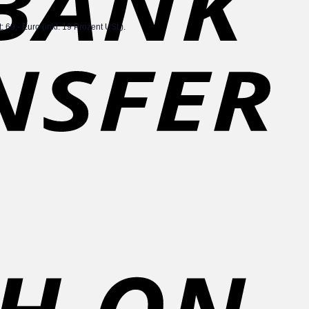
: 69,- Euro (inkl. 19 Prozent USt.).