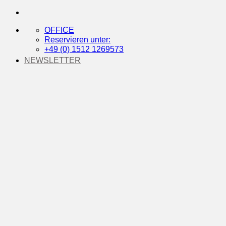
Zum
Inhalt
springen
OFFICE
Reservieren unter:
+49 (0) 1512 1269573
NEWSLETTER