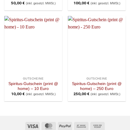
50,00
€
100,00
€
(inkl. gesetzl. MWSt.)
(inkl. gesetzl. MWSt.)
GUTSCHEINE
GUTSCHEINE
Spiritus-Gutschein (print @
Spiritus-Gutschein (print @
home) – 10 Euro
home) – 250 Euro
10,00
€
250,00
€
(inkl. gesetzl. MWSt.)
(inkl. gesetzl. MWSt.)
Visa
MasterCard
PayPal
Bank
Cash