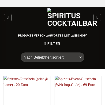
Zum
Inhalt
springen
PRODUKTE VERSCHLAGWORTET MIT „WEBSHOP“
FILTER