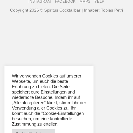
INSTAGRAM
FACEBOOK
MAPS
YELP
Pickup
Copyright 2026 © Spiritus Cocktailbar | Inhaber: Tobias Petri
Wir verwenden Cookies auf unserer
Webseite, um euch die beste
Erfahrung zu bieten. Die Seite
speichert eure Einstellungen und
wiederholte Besuche. Indem ihr auf
„Alle akzeptieren“ klickt, stimmt ihr der
Verwendung aller Cookies zu. Ihr
könnt auch die "Cookie-Einstellungen"
besuchen, um eine kontrollierte
Zustimmung zu erteilen.