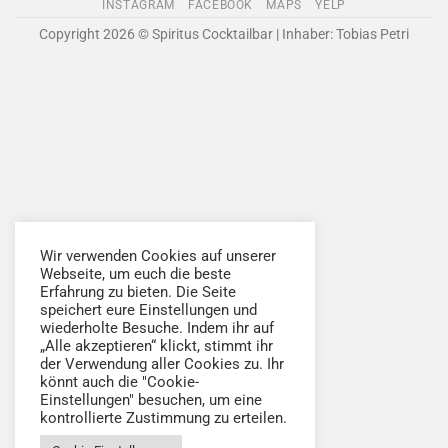
INSTAGRAM
FACEBOOK
MAPS
YELP
Pickup
Copyright 2026 © Spiritus Cocktailbar | Inhaber: Tobias Petri
Wir verwenden Cookies auf unserer
Webseite, um euch die beste
Erfahrung zu bieten. Die Seite
speichert eure Einstellungen und
wiederholte Besuche. Indem ihr auf
„Alle akzeptieren“ klickt, stimmt ihr
der Verwendung aller Cookies zu. Ihr
könnt auch die "Cookie-
Einstellungen" besuchen, um eine
kontrollierte Zustimmung zu erteilen.