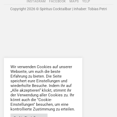
INSTAGRAM
FACEBOOK
MAPS
YELP
Pickup
Copyright 2026 © Spiritus Cocktailbar | Inhaber: Tobias Petri
Wir verwenden Cookies auf unserer
Webseite, um euch die beste
Erfahrung zu bieten. Die Seite
speichert eure Einstellungen und
wiederholte Besuche. Indem ihr auf
„Alle akzeptieren“ klickt, stimmt ihr
der Verwendung aller Cookies zu. Ihr
könnt auch die "Cookie-
Einstellungen" besuchen, um eine
kontrollierte Zustimmung zu erteilen.